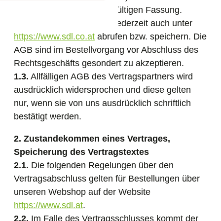
Zeitpunkt der Bestellung gültigen Fassung.
1.2.
Die AGB können Sie jederzeit auch unter
https://www.sdl.co.at
abrufen bzw. speichern. Die
AGB sind im Bestellvorgang vor Abschluss des
Rechtsgeschäfts gesondert zu akzeptieren.
1.3.
Allfälligen AGB des Vertragspartners wird
ausdrücklich widersprochen und diese gelten
nur, wenn sie von uns ausdrücklich schriftlich
bestätigt werden.
2. Zustandekommen eines Vertrages,
Speicherung des Vertragstextes
2.1.
Die folgenden Regelungen über den
Vertragsabschluss gelten für Bestellungen über
unseren Webshop auf der Website
https://www.sdl.at
.
2.2.
Im Falle des Vertragsschlusses kommt der