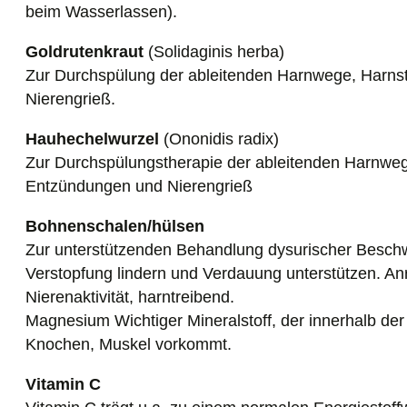
beim Wasserlassen).
Goldrutenkraut
(Solidaginis herba)
Zur Durchspülung der ableitenden Harnwege, Harns
Nierengrieß.
Hauhechelwurzel
(Ononidis radix)
Zur Durchspülungstherapie der ableitenden Harnweg
Entzündungen und Nierengrieß
Bohnenschalen/hülsen
Zur unterstützenden Behandlung dysurischer Besc
Verstopfung lindern und Verdauung unterstützen. An
Nierenaktivität, harntreibend.
Magnesium Wichtiger Mineralstoff, der innerhalb der 
Knochen, Muskel vorkommt.
Vitamin C