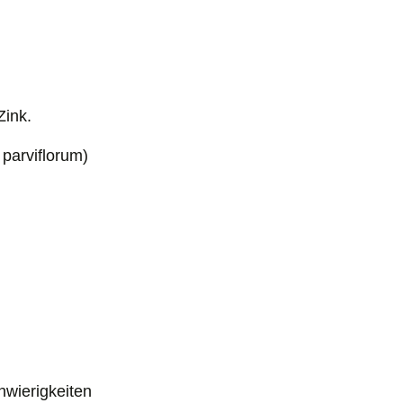
Zink.
 parviflorum)
hwierigkeiten