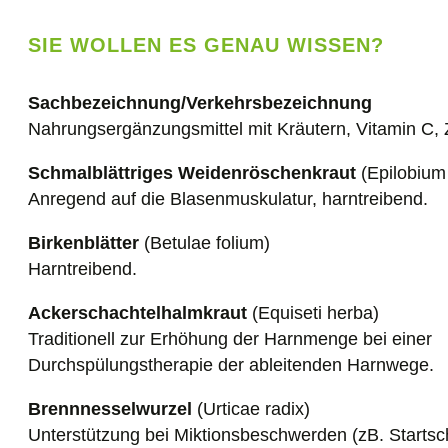
SIE WOLLEN ES GENAU WISSEN?
Sachbezeichnung/Verkehrsbezeichnung
Nahrungsergänzungsmittel mit Kräutern, Vitamin C, 
Schmalblättriges Weidenröschenkraut
(Epilobium
Anregend auf die Blasenmuskulatur, harntreibend.
Birkenblätter
(Betulae folium)
Harntreibend.
Ackerschachtelhalmkraut
(Equiseti herba)
Traditionell zur Erhöhung der Harnmenge bei einer
Durchspülungstherapie der ableitenden Harnwege.
Brennnesselwurzel
(Urticae radix)
Unterstützung bei Miktionsbeschwerden (zB. Startsc