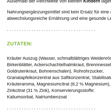
Außerhalb der Reichweite von kleinen
Kindern
lager
Nahrungsergänzungsmittel sind kein Ersatz für ein
abwechslungsreiche Ernährung und eine gesunde L
. . . . . . . . . . . . . . . . . . . . . . . . . . . . . . . . . . . .
ZUTATEN:
Kräuter Auszug (Wasser, schmalblättriges Weidenrö
Birkenblätter, Ackerschachtelhalmkraut, Brennnessel
Goldrutenkraut, Bohnenschalen), Rohrohrzucker,
Granatapfelkonzentrat aus Saftkonzentrat, Stabilisato
Kräuteraroma, Magnesiumcitrat (8,2 % Magnesium),
Zinkcitrat (31 % Zink), Konservierungsstoffe:
Kaliumsorbat, Natriumbenzoat
. . . . . . . . . . . . . . . . . . . . . . . . . . . . . . . . . . . .